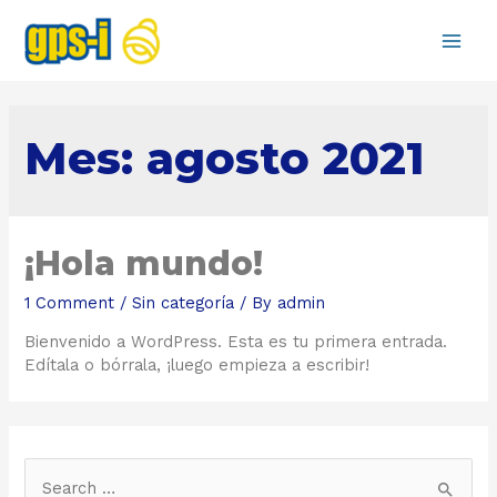
Main
Men
Mes:
agosto 2021
¡Hola mundo!
1 Comment
/
Sin categoría
/ By
admin
Bienvenido a WordPress. Esta es tu primera entrada.
Edítala o bórrala, ¡luego empieza a escribir!
S