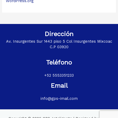
WordPress.org
Dirección
Av. Insurgentes Sur 1443 piso 5 Col Insurgentes Mixcoac
C.P 03920
Teléfono
+52 5553351233
Email
info@gps-imail.com